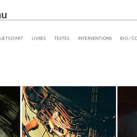
au
JETS D’ART
LIVRES
TEXTES
INTERVENTIONS
BIO / 