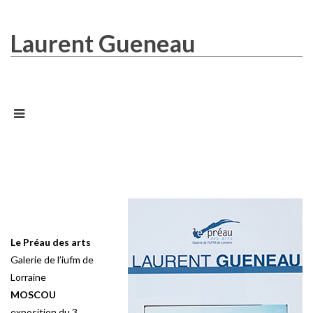
Laurent Gueneau
Le Préau des arts
Galerie de l’iufm de
Lorraine
MOSCOU
exposition du 3